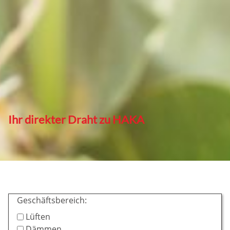
Ihr direkter Draht zu HAKA
Geschäftsbereich:
Lüften
Dämmen